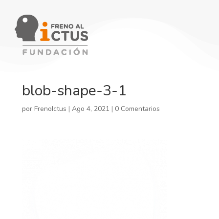
blob-shape-3-1
por
FrenoIctus
|
Ago 4, 2021
|
0 Comentarios