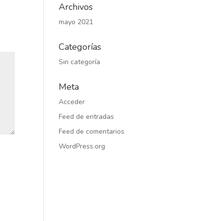
Archivos
mayo 2021
Categorías
Sin categoría
Meta
Acceder
Feed de entradas
Feed de comentarios
WordPress.org