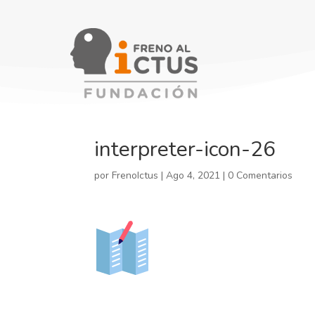
interpreter-icon-26
por
FrenoIctus
|
Ago 4, 2021
|
0 Comentarios