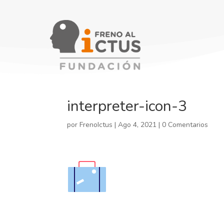
interpreter-icon-3
por
FrenoIctus
|
Ago 4, 2021
|
0 Comentarios